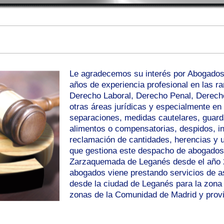
Le agradecemos su interés por Abogado
años de experiencia profesional en las r
Derecho Laboral, Derecho Penal, Derecho 
otras áreas jurídicas y especialmente en
separaciones, medidas cautelares, guard
alimentos o compensatorias, despidos, i
reclamación de cantidades, herencias y u
que gestiona este despacho de abogados.
Zarzaquemada de Leganés desde el año 2
abogados viene prestando servicios de as
desde la ciudad de Leganés para la zona
zonas de la Comunidad de Madrid y provin