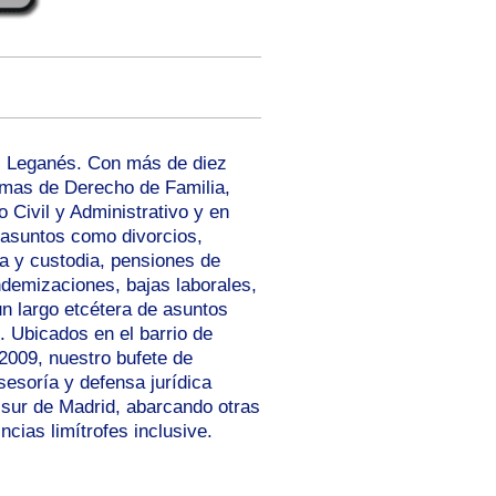
s Leganés. Con más de diez
amas de Derecho de Familia,
Civil y Administrativo y en
 asuntos como divorcios,
a y custodia, pensiones de
ndemizaciones, bajas laborales,
n largo etcétera de asuntos
 Ubicados en el barrio de
009, nuestro bufete de
esoría y defensa jurídica
 sur de Madrid, abarcando otras
cias limítrofes inclusive.