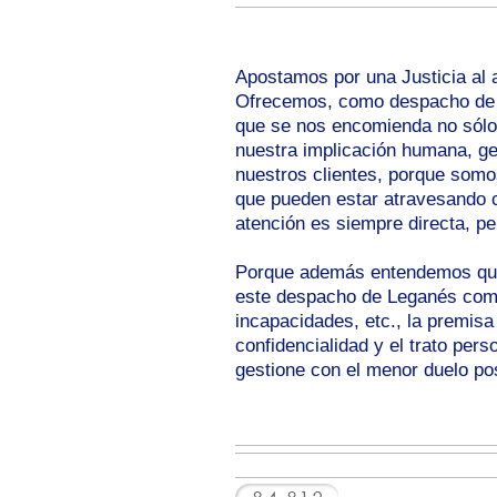
Apostamos por una Justicia al a
Ofrecemos, como despacho de 
que se nos encomienda no sólo 
nuestra implicación humana, ge
nuestros clientes, porque somo
que pueden estar atravesando c
atención es siempre directa, pe
Porque además entendemos que 
este despacho de Leganés como 
incapacidades, etc., la premisa
confidencialidad y el trato per
gestione con el menor duelo pos