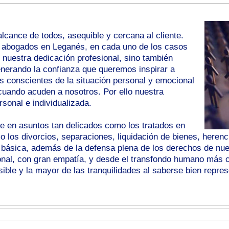
lcance de todos, asequible y cercana al cliente.
abogados en Leganés, en cada uno de los casos
nuestra dedicación profesional, sino también
nerando la confianza que queremos inspirar a
s conscientes de la situación personal y emocional
uando acuden a nosotros. Por ello nuestra
rsonal e individualizada.
en asuntos tan delicados como los tratados en
los divorcios, separaciones, liquidación de bienes, herenci
 básica, además de la defensa plena de los derechos de nues
sonal, con gran empatía, y desde el transfondo humano más c
ible y la mayor de las tranquilidades al saberse bien repre