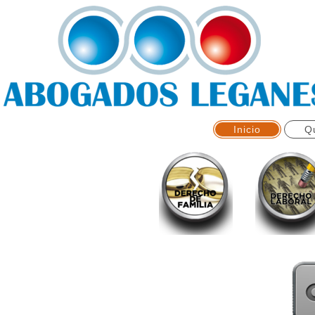
Inicio
Q