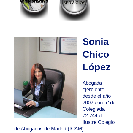
Sonia
Chico
López
Abogada
ejerciente
desde el año
2002 con nº de
Colegiada
72.744 del
Ilustre Colegio
de Abogados de Madrid (ICAM).