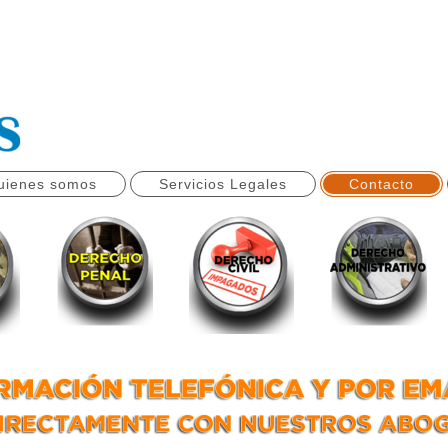
uienes somos
Servicios Legales
Contacto