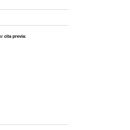
tar
cita previa
: