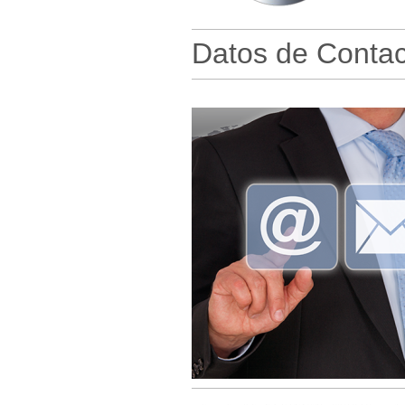
Datos de Contac
Rellene el formulario y nos po