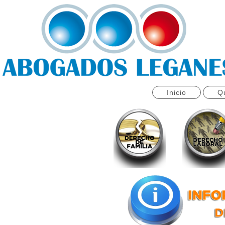
Inicio
Q