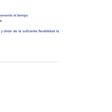
memente el tiempo
da
dotar de la suficiente flexibilidad la